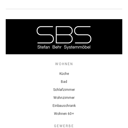
WOHNEN
Küche
Bad
Schlafzimmer
Wohnzimmer
Einbauschrank
Wohnen 60+
GEWERBE