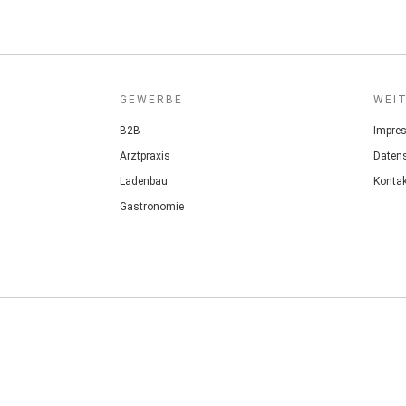
GEWERBE
WEI
B2B
Impre
Arztpraxis
Daten
Ladenbau
Kontak
Gastronomie