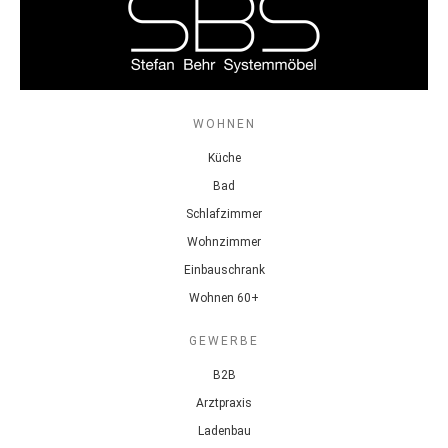
WOHNEN
Küche
Bad
Schlafzimmer
Wohnzimmer
Einbauschrank
Wohnen 60+
GEWERBE
B2B
Arztpraxis
Ladenbau